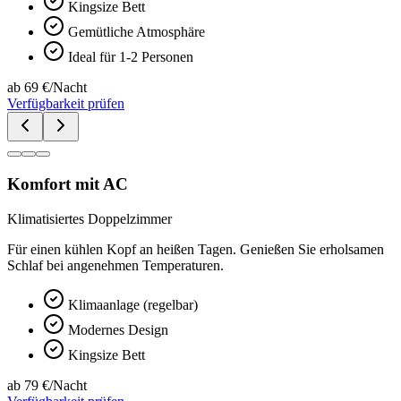
Kingsize Bett
Gemütliche Atmosphäre
Ideal für 1-2 Personen
ab 69 €/Nacht
Verfügbarkeit prüfen
Komfort mit AC
Klimatisiertes Doppelzimmer
Für einen kühlen Kopf an heißen Tagen. Genießen Sie erholsamen
Schlaf bei angenehmen Temperaturen.
Klimaanlage (regelbar)
Modernes Design
Kingsize Bett
ab 79 €/Nacht