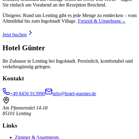
Sie einfach am Vorabend an der Rezeption Bescheid.
Übrigens: Rund um Lenting gibt es jede Menge zu entdecken – vom
Altmühltal bis zum Ingolstadt Village.
Freizeit & Umgebung
→
Jetzt buchen
Hotel Günter
Ihr Zuhause in Lenting bei Ingolstadt. Persönlich, komfortabel und
verkehrsgünstig gelegen.
Kontakt
+49 8456 913990
info@hotel-guenter.de
Am Pfannenstiel 14-18
85101 Lenting
Links
Zimmer & Apartments