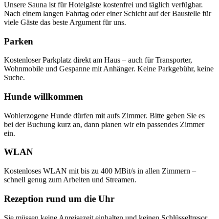
Unsere Sauna ist für Hotelgäste kostenfrei und täglich verfügbar.
Nach einem langen Fahrtag oder einer Schicht auf der Baustelle für
viele Gäste das beste Argument für uns.
Parken
Kostenloser Parkplatz direkt am Haus – auch für Transporter,
Wohnmobile und Gespanne mit Anhänger. Keine Parkgebühr, keine
Suche.
Hunde willkommen
Wohlerzogene Hunde dürfen mit aufs Zimmer. Bitte geben Sie es
bei der Buchung kurz an, dann planen wir ein passendes Zimmer
ein.
WLAN
Kostenloses WLAN mit bis zu 400 MBit/s in allen Zimmern –
schnell genug zum Arbeiten und Streamen.
Rezeption rund um die Uhr
Sie müssen keine Anreisezeit einhalten und keinen Schlüsseltresor