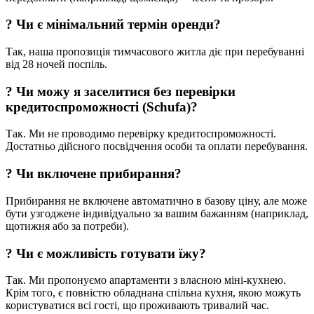
?
Чи є мінімальний термін оренди?
Так, наша пропозиція тимчасового житла діє при перебуванні
від 28 ночей поспіль.
?
Чи можу я заселитися без перевірки
кредитоспроможності (Schufa)?
Так. Ми не проводимо перевірку кредитоспроможності.
Достатньо дійсного посвідчення особи та оплати перебування.
?
Чи включене прибирання?
Прибирання не включене автоматично в базову ціну, але може
бути узгоджене індивідуально за вашим бажанням (наприклад,
щотижня або за потреби).
?
Чи є можливість готувати їжу?
Так. Ми пропонуємо апартаменти з власною міні-кухнею.
Крім того, є повністю обладнана спільна кухня, якою можуть
користуватися всі гості, що проживають тривалий час.