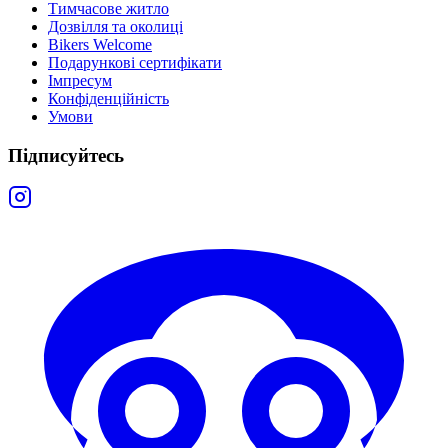
Тимчасове житло
Дозвілля та околиці
Bikers Welcome
Подарункові сертифікати
Імпресум
Конфіденційність
Умови
Підписуйтесь