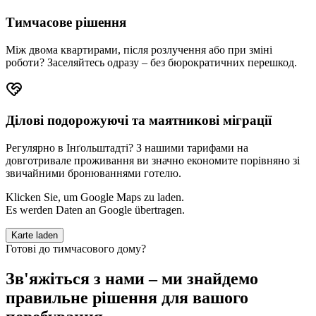
Тимчасове рішення
Між двома квартирами, після розлучення або при зміні
роботи? Заселяйтесь одразу – без бюрократичних перешкод.
Ділові подорожуючі та маятникові міграції
Регулярно в Інґольштадті? З нашими тарифами на
довготривале проживання ви значно економите порівняно зі
звичайними бронюваннями готелю.
Klicken Sie, um Google Maps zu laden.
Es werden Daten an Google übertragen.
Karte laden
Готові до тимчасового дому?
Зв'яжіться з нами – ми знайдемо
правильне рішення для вашого