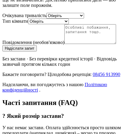
залиште поле порожнім.
Очікувана тривалість
Тип кімнати
Повідомлення (необов'язково)
Надіслати запит
Без застави · Без перевірки кредитної історії · Відповідь
зазвичай протягом кількох годин
Бажаєте поговорити? Цілодобова рецепція:
08456 913990
Надсилаючи, ви погоджуєтесь з нашою
Політикою
конфіденційності
.
Часті запитання (FAQ)
?
Який розмір застави?
У нас немає застави. Оплата здійснюється просто шляхом
передоплати (наприклад, щомісяця) – чесно та прозоро.