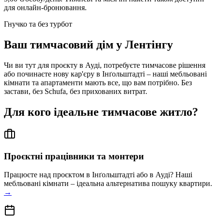
для онлайн-бронювання.
Гнучко та без турбот
Ваш тимчасовий дім у Лентінгу
Чи ви тут для проєкту в Ауді, потребуєте тимчасове рішення
або починаєте нову кар'єру в Інґольштадті – наші мебльовані
кімнати та апартаменти мають все, що вам потрібно. Без
застави, без Schufa, без прихованих витрат.
Для кого ідеальне тимчасове житло?
Проєктні працівники та монтери
Працюєте над проєктом в Інґольштадті або в Ауді? Наші
мебльовані кімнати – ідеальна альтернатива пошуку квартири.
→