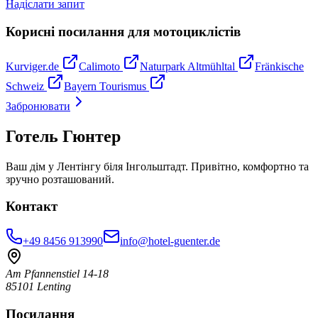
Надіслати запит
Корисні посилання для мотоциклістів
Kurviger.de
Calimoto
Naturpark Altmühltal
Fränkische
Schweiz
Bayern Tourismus
Забронювати
Готель Гюнтер
Ваш дім у Лентінгу біля Інгольштадт. Привітно, комфортно та
зручно розташований.
Контакт
+49 8456 913990
info@hotel-guenter.de
Am Pfannenstiel 14-18
85101 Lenting
Посилання