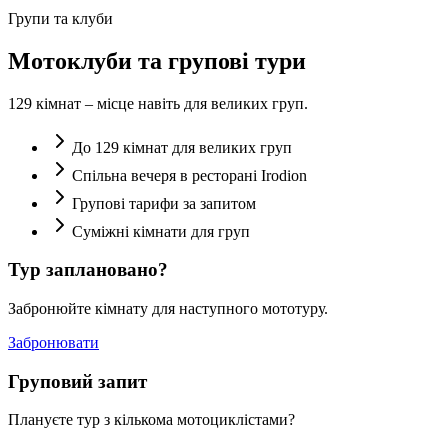
Групи та клуби
Мотоклуби та групові тури
129 кімнат – місце навіть для великих груп.
До 129 кімнат для великих груп
Спільна вечеря в ресторані Irodion
Групові тарифи за запитом
Суміжні кімнати для груп
Тур заплановано?
Забронюйте кімнату для наступного мототуру.
Забронювати
Груповий запит
Плануєте тур з кількома мотоциклістами?